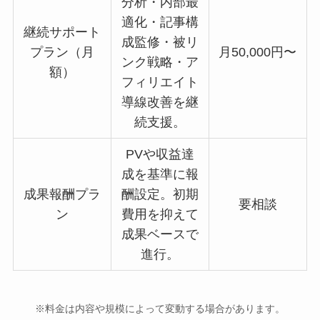
分析・内部最
適化・記事構
継続サポート
成監修・被リ
プラン（月
月50,000円〜
ンク戦略・ア
額）
フィリエイト
導線改善を継
続支援。
PVや収益達
成を基準に報
成果報酬プラ
酬設定。初期
要相談
ン
費用を抑えて
成果ベースで
進行。
※料金は内容や規模によって変動する場合があります。