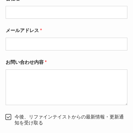
メールアドレス
*
*
お問い合わせ内容
*
*
メ
ー
ル
ア
ド
レ
ス
今後、リファインテイストからの最新情報・更新通
知を受け取る