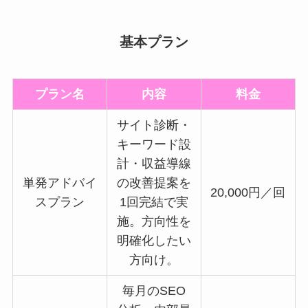
基本プラン
プラン名
内容
料金
サイト診断・
キーワード設
計・収益導線
単発アドバイ
の改善提案を
20,000円／回
スプラン
1回完結で実
施。方向性を
明確化したい
方向け。
毎月のSEO