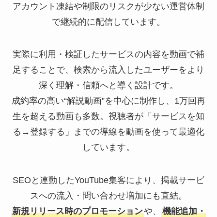
アカウント凍結や制限のリスクが少ない運営体制
で継続的に配信しています。
実際に利用・検証したサービスの内容を動画で補
足することで、検索から流入したユーザーをより
深く理解・信頼へと導く設計です。
成約率の高い“解説動画”を中心に制作し、1万回再
生を超える動画も多数。視聴者が「サービスを知
る→登録する」までの導線を動画を使って最適化
しています。
SEOと連動したYouTube集客により、掲載サービ
スへの流入・問い合わせ増加にも直結。
新規リリース時のプロモーション
や、
機能追加・